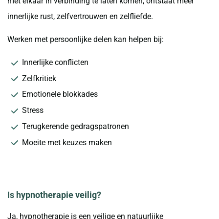
met elkaar in verbinding te laten komen, ontstaat meer
innerlijke rust, zelfvertrouwen en zelfliefde.
Werken met persoonlijke delen kan helpen bij:
Innerlijke conflicten
Zelfkritiek
Emotionele blokkades
Stress
Terugkerende gedragspatronen
Moeite met keuzes maken
Is hypnotherapie veilig?
Ja, hypnotherapie is een veilige en natuurlijke