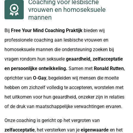
Coaching voor lesbische
vrouwen en homoseksuele
mannen
Bij
Free Your Mind Coaching Praktijk
bieden wij
professionele coaching aan lesbische vrouwen en
homoseksuele mannen die ondersteuning zoeken bij
vragen rondom hun seksuele
geaardheid, zelfacceptatie
en persoonlijke ontwikkeling.
Samen met
Ronald Rutten
,
oprichter van
O-Gay
, begeleiden wij mensen die moeite
hebben om zichzelf volledig te accepteren, worstelen met
het uitkomen voor hun geaardheid, onzeker zijn in relaties
of de druk van maatschappelijke verwachtingen ervaren.
Onze coaching is gericht op het vergroten van
zelfacceptatie
, het versterken van je
eigenwaarde
en het