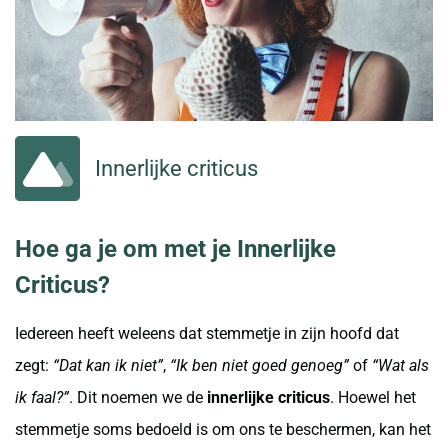
Innerlijke criticus
Hoe ga je om met je Innerlijke
Criticus?
Iedereen heeft weleens dat stemmetje in zijn hoofd dat
zegt:
“Dat kan ik niet”
,
“Ik ben niet goed genoeg”
of
“Wat als
ik faal?”
. Dit noemen we de
innerlijke criticus
. Hoewel het
stemmetje soms bedoeld is om ons te beschermen, kan het