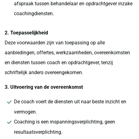
afspraak tussen behandelaar en opdrachtgever inzake
coachingdiensten.
2. Toepasselijkheid
Deze voorwaarden zijn van toepassing op alle
aanbiedingen, offertes, werkzaamheden, overeenkomsten
en diensten tussen coach en opdrachtgever, tenzij
schriftelijk anders overeengekomen.
3. Uitvoering van de overeenkomst
De coach voert de diensten uit naar beste inzicht en
vermogen.
Coaching is een inspanningsverplichting, geen
resultaatsverplichting.