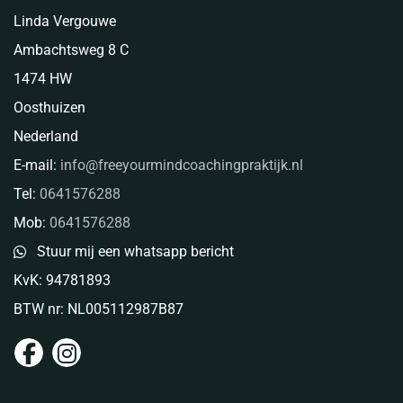
Linda Vergouwe
Ambachtsweg 8 C
1474 HW
Oosthuizen
Nederland
E-mail:
info@freeyourmindcoachingpraktijk.nl
Tel:
0641576288
Mob:
0641576288
Stuur mij een whatsapp bericht
KvK:
94781893
BTW nr:
NL005112987B87